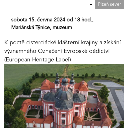
Plzeň sever
sobota 15. června 2024 od 18 hod.,
Mariánská Týnice, muzeum
K poctě cisterciácké klášterní krajiny a získání
významného Označení Evropské dědictví
(European Heritage Label)