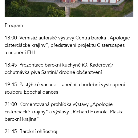
Program:
18:00 Vernisáž autorské výstavy Centra baroka „Apologie
cisterciácké krajiny“, představení projektu Cisterscapes
a ocenění EHL
18:45 Prezentace barokní kuchyně (O. Kaderová)/
ochutnávka piva Santini/ drobné občerstvení
19:45 Pastýřské variace - taneční a hudební vystoupení
souboru Epochal dances
21:00 Komentovaná prohlídka výstavy „Apologie
cisterciácké krajiny“ a výstavy „Richard Homola: Plaská
barokní krajina“
21:45 Barokní ohňostroj