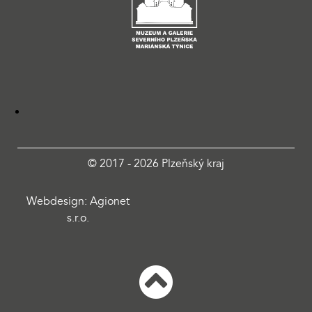
© 2017 - 2026 Plzeňský kraj
Webdesign: Agionet
s.r.o.