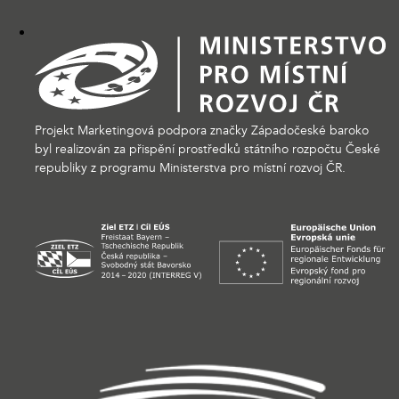
Projekt Marketingová podpora značky Západočeské baroko
byl realizován za přispění prostředků státního rozpočtu České
republiky z programu Ministerstva pro místní rozvoj ČR.