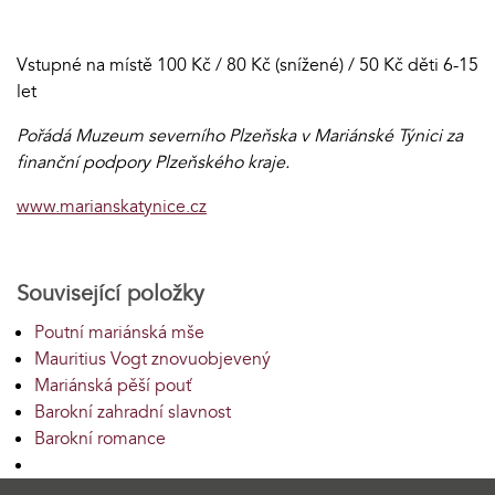
Vstupné na místě 100 Kč / 80 Kč (snížené) / 50 Kč děti 6-15
let
Pořádá Muzeum severního Plzeňska v Mariánské Týnici za
finanční podpory Plzeňského kraje.
www.marianskatynice.cz
Související položky
Poutní mariánská mše
Mauritius Vogt znovuobjevený
Mariánská pěší pouť
Barokní zahradní slavnost
Barokní romance