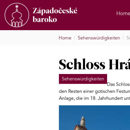
Hom
Home
|
Sehenswürdigkeiten
|
S
Schloss Hr
Sehenswürdigkeiten
Das Schlos
den Resten einer gotischen Festung
Anlage, die im 18. Jahrhundert un