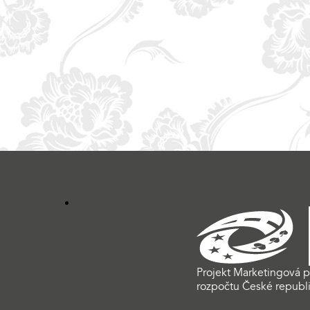
Projekt Marketingová p
rozpočtu České republi