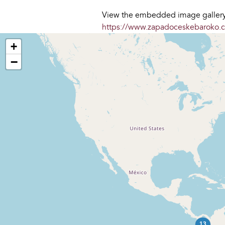
View the embedded image gallery 
https://www.zapadoceskebaroko.c
+
−