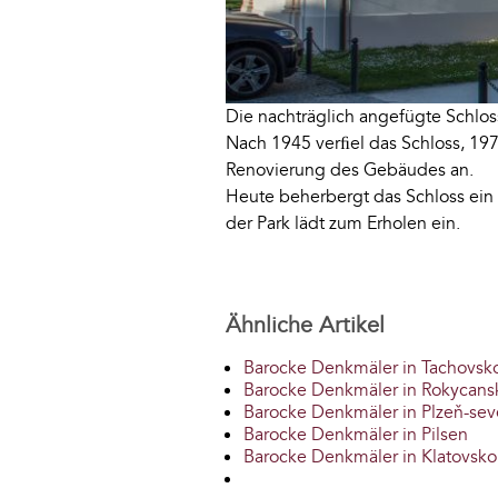
Die nachträglich angefügte Schlos
Nach 1945 verﬁel das Schloss, 197
Renovierung des Gebäudes an.
Heute beherbergt das Schloss ein
der Park lädt zum Erholen ein.
Ähnliche Artikel
Barocke Denkmäler in Tachovsk
Barocke Denkmäler in Rokycans
Barocke Denkmäler in Plzeň-sev
Barocke Denkmäler in Pilsen
Barocke Denkmäler in Klatovsko