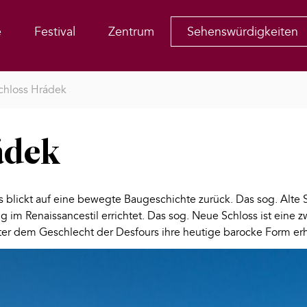
e
Festival
Zentrum
Sehenswürdigkeiten
chloss Hrádek
ádek
s blickt auf eine bewegte Baugeschichte zurück. Das sog. Alte 
 im Renaissancestil errichtet. Das sog. Neue Schloss ist eine 
ter dem Geschlecht der Desfours ihre heutige barocke Form erhi