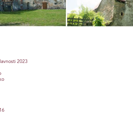
lavnosti 2023
o
ko