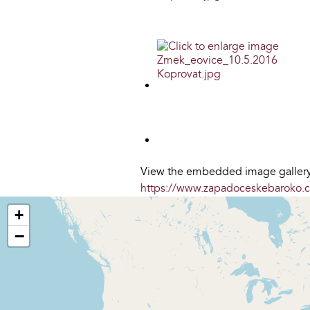
View the embedded image gallery 
https://www.zapadoceskebaroko.
+
−