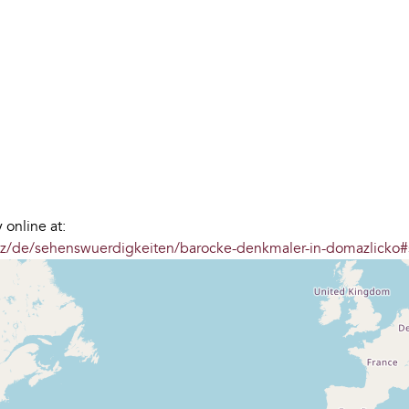
online at:
cz/de/sehenswuerdigkeiten/barocke-denkmaler-in-domazlicko