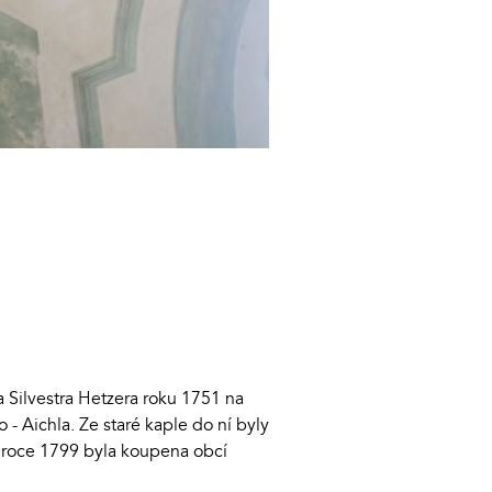
a Silvestra Hetzera roku 1751 na
- Aichla. Ze staré kaple do ní byly
 v roce 1799 byla koupena obcí