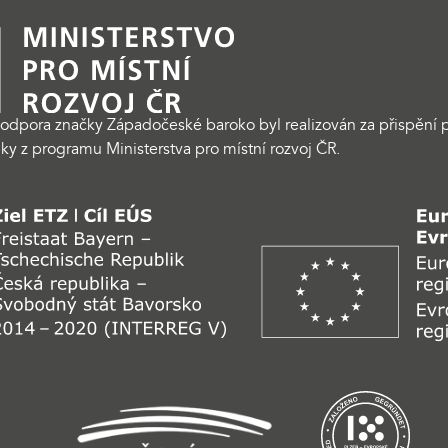
odpora značky Západočeské baroko byl realizován za přispění p
ky z programu Ministerstva pro místní rozvoj ČR.