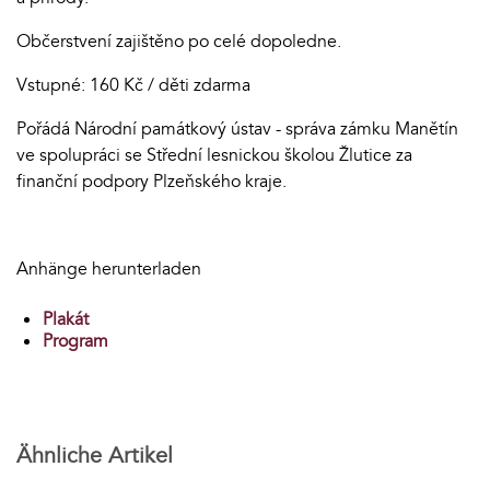
Občerstvení zajištěno po celé dopoledne.
Vstupné: 160 Kč / děti zdarma
Pořádá Národní památkový ústav - správa zámku Manětín
ve spolupráci se Střední lesnickou školou Žlutice za
finanční podpory Plzeňského kraje.
Anhänge herunterladen
Plakát
Program
Ähnliche Artikel