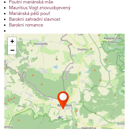
Poutní mariánská mše
Mauritius Vogt znovuobjevený
Mariánská pěší pouť
Barokní zahradní slavnost
Barokní romance
+
−