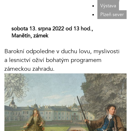
Výstava
Plzeň sever
sobota 13. srpna 2022 od 13 hod.,
Manětín, zámek
Barokní odpoledne v duchu lovu, myslivosti
a lesnictví oživí bohatým programem
zámeckou zahradu.