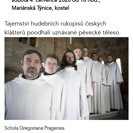
sobota 4. července 2026 od 18 hod.,
Mariánská Týnice, kostel
Tajemství hudebních rukopisů českých
klášterů poodhalí uznávané pěvecké těleso.
Schola Gregoriana Pragensis