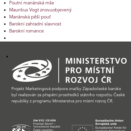
Poutní mariánská mše
Mauritius Vogt znovuobjevený
Mariánská pěší pouť
Barokní zahradní slavnost
Barokní romance
Projekt Marketingová podpora značky Západočeské baroko
byl realizován za přispění prostředků státního rozpočtu České
republiky z programu Ministerstva pro místní rozvoj ČR.