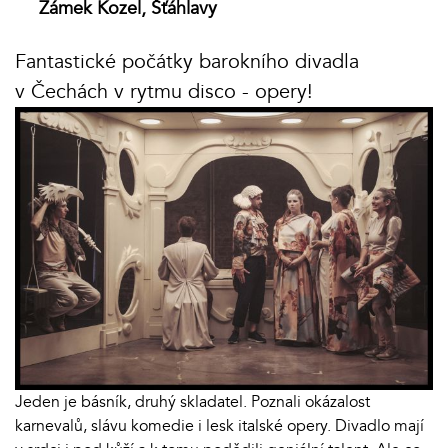
Zámek Kozel, Šťáhlavy
Fantastické počátky barokního divadla
v Čechách v rytmu disco - opery!
Jeden je básník, druhý skladatel. Poznali okázalost
karnevalů, slávu komedie i lesk italské opery. Divadlo mají