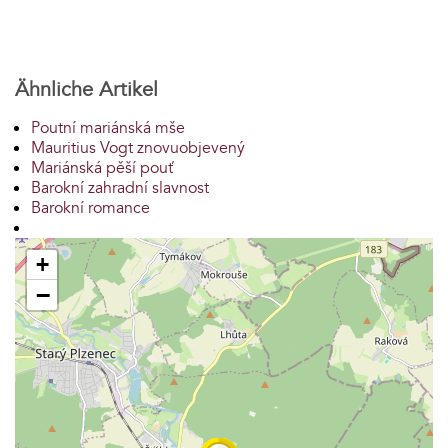
Ähnliche Artikel
Poutní mariánská mše
Mauritius Vogt znovuobjevený
Mariánská pěší pouť
Barokní zahradní slavnost
Barokní romance
+
−