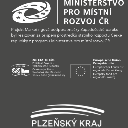
Projekt Marketingová podpora značky Západočeské baroko
byl realizován za přispění prostředků státního rozpočtu České
republiky z programu Ministerstva pro místní rozvoj ČR.