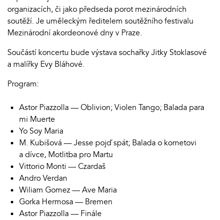
organizacích, či jako předseda porot mezinárodních
soutěží. Je uměleckým ředitelem soutěžního festivalu
Mezinárodní akordeonové dny v Praze.
Součástí koncertu bude výstava sochařky Jitky Stoklasové
a malířky Evy Bláhové.
Program:
Astor Piazzolla — Oblivion; Violen Tango; Balada para
mi Muerte
Yo Soy Maria
M. Kubišová — Jesse pojď spát; Balada o kornetovi
a dívce, Motlitba pro Martu
Vittorio Monti — Czardaš
Andro Verdan
Wiliam Gomez — Ave Maria
Gorka Hermosa — Bremen
Astor Piazzolla — Finále