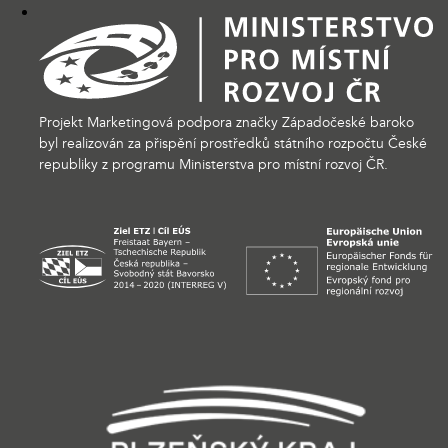
Projekt Marketingová podpora značky Západočeské baroko
byl realizován za přispění prostředků státního rozpočtu České
republiky z programu Ministerstva pro místní rozvoj ČR.