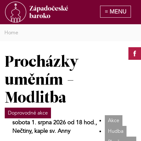
Home
Procházky
uměním -
Modlitba
Doprovodné akce
Akce
sobota 1. srpna 2026 od 18 hod.,
Nečtiny, kaple sv. Anny
Hudba