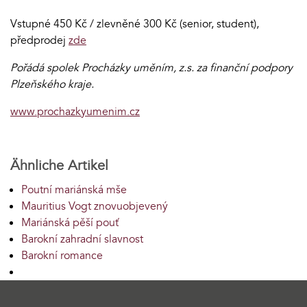
Vstupné 450 Kč / zlevněné 300 Kč (senior, student),
předprodej
zde
Pořádá spolek Procházky uměním, z.s. za finanční podpory
Plzeňského kraje.
www.prochazkyumenim.cz
Ähnliche Artikel
Poutní mariánská mše
Mauritius Vogt znovuobjevený
Mariánská pěší pouť
Barokní zahradní slavnost
Barokní romance