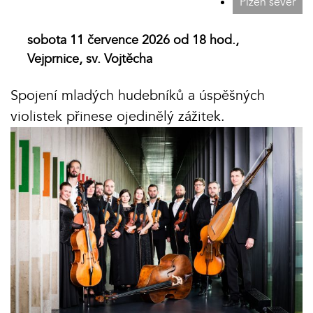
Plzeň sever
sobota 11 července 2026 od 18 hod.,
Vejprnice, sv. Vojtěcha
Spojení mladých hudebníků a úspěšných
violistek přinese ojedinělý zážitek.