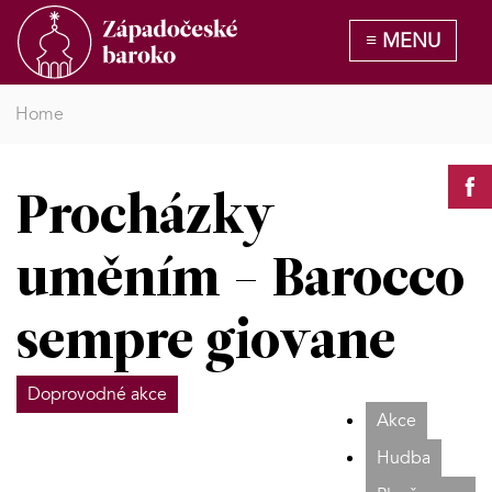
Home
Procházky
uměním - Barocco
sempre giovane
Doprovodné akce
Akce
Hudba