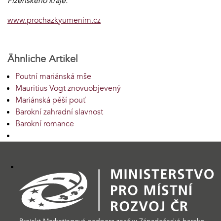
Plzeňského kraje.
www.prochazkyumenim.cz
Ähnliche Artikel
Poutní mariánská mše
Mauritius Vogt znovuobjevený
Mariánská pěší pouť
Barokní zahradní slavnost
Barokní romance