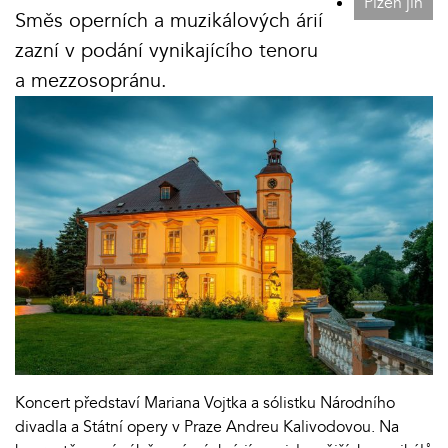
Plzeň jih
Směs operních a muzikálových árií
zazní v podání vynikajícího tenoru
a mezzosopránu.
Koncert představí Mariana Vojtka a sólistku Národního
divadla a Státní opery v Praze Andreu Kalivodovou. Na