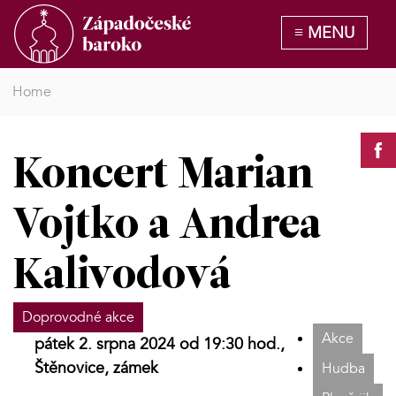
Home
Koncert Marian
Vojtko a Andrea
Kalivodová
Doprovodné akce
Akce
pátek 2. srpna 2024 od 19:30 hod.,
Štěnovice, zámek
Hudba