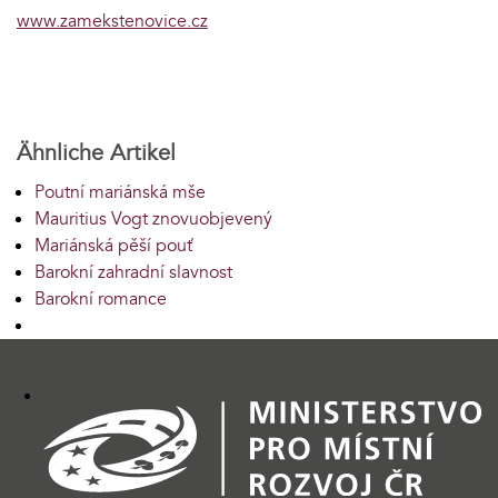
www.zamekstenovice.cz
Ähnliche Artikel
Poutní mariánská mše
Mauritius Vogt znovuobjevený
Mariánská pěší pouť
Barokní zahradní slavnost
Barokní romance