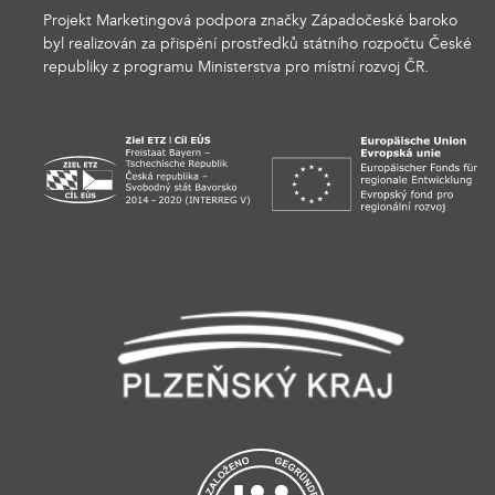
Projekt Marketingová podpora značky Západočeské baroko
byl realizován za přispění prostředků státního rozpočtu České
republiky z programu Ministerstva pro místní rozvoj ČR.