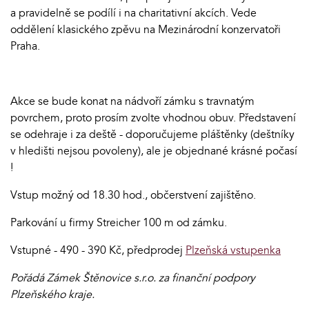
a pravidelně se podílí i na charitativní akcích. Vede
oddělení klasického zpěvu na Mezinárodní konzervatoři
Praha.
Akce se bude konat na nádvoří zámku s travnatým
povrchem, proto prosím zvolte vhodnou obuv. Představení
se odehraje i za deště - doporučujeme pláštěnky (deštníky
v hledišti nejsou povoleny), ale je objednané krásné počasí
!
Vstup možný od 18.30 hod., občerstvení zajištěno.
Parkování u firmy Streicher 100 m od zámku.
Vstupné - 490 - 390 Kč, předprodej
Plzeňská vstupenka
Pořádá Zámek Štěnovice s.r.o. za finanční podpory
Plzeňského kraje.