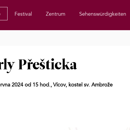
e
Festival
Zentrum
Sehenswürdigkeiten
ly Přešticka
ervna 2024 od 15 hod.,
Vícov, kostel sv. Ambrože