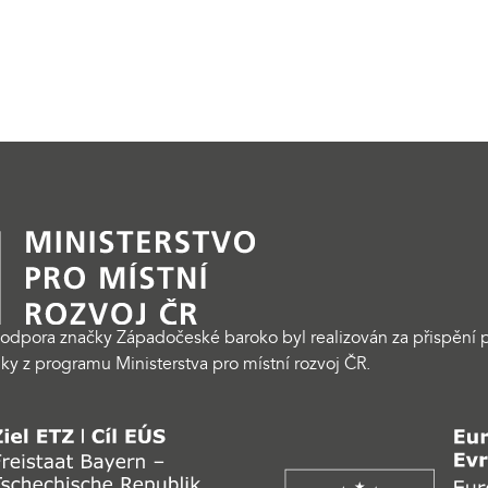
odpora značky Západočeské baroko byl realizován za přispění p
ky z programu Ministerstva pro místní rozvoj ČR.