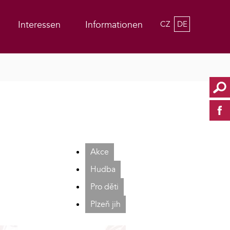
Interessen
Informationen
CZ
DE
Akce
Hudba
Pro děti
Plzeň jih