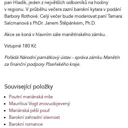
pan Hladík, jeden z největších odborníků na hodiny
v regionu. V průběhu večera zazní barokní kytara v podání
Barbory Rothové. Celý večer bude moderovat paní Tamara
Salcmanová s PhDr. Janem Štěpánkem, Ph.D.
Akce se koná v hlavním sále manětínského zámku.
Vstupné 180 Kč
Pořádá Národní památkový ústav - správa zámku Manětín
za finanční podpory Plzeňského kraje.
Související položky
Poutní mariánská mše
Mauritius Vogt znovuobjevený
Mariánská pěší pouť
Barokní zahradní slavnost
Barokní romance