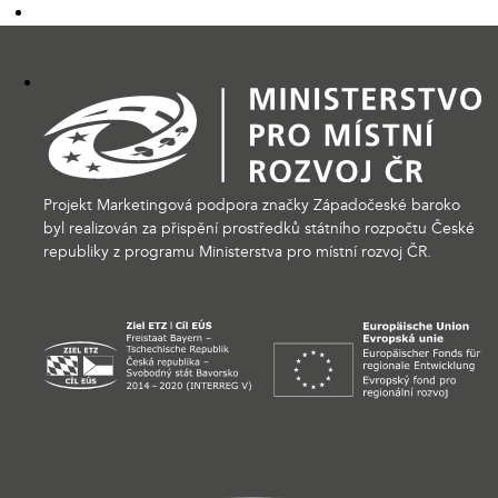
Projekt Marketingová podpora značky Západočeské baroko
byl realizován za přispění prostředků státního rozpočtu České
republiky z programu Ministerstva pro místní rozvoj ČR.