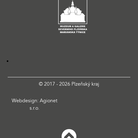
© 2017 - 2026 Plzeňský kraj
Webdesign: Agionet
s.r.o.