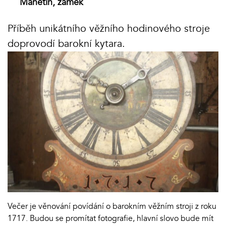
Manětín, zámek
Příběh unikátního věžního hodinového stroje
doprovodí barokní kytara.
Večer je věnování povídání o barokním věžním stroji z roku
1717. Budou se promítat fotografie, hlavní slovo bude mít