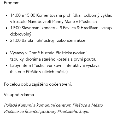
Program:
14:00 a 15:00 Komentovaná prohlídka - odborný výklad
v kostele Nanebevzetí Panny Marie v Přešticích
19:00 Slavnostní koncert Jiří Pavlica & Hradišťan, vstup
dobrovolný
21:00 Barokní ohňostroj - zakončení akce
Výstavy v Domě historie Přešticka (votivní
tabulky, dioráma starého kostela a první pouti).
Labyrintem Přeštic- venkovní interaktivní výstava
(historie Přeštic v ulicích města)
Po celou dobu zajištěno občerstvení.
Vstupné zdarma
Pořádá Kulturní a komunitní centrum Přeštice a Město
Přeštice za finanční podpory Plzeňského kraje.