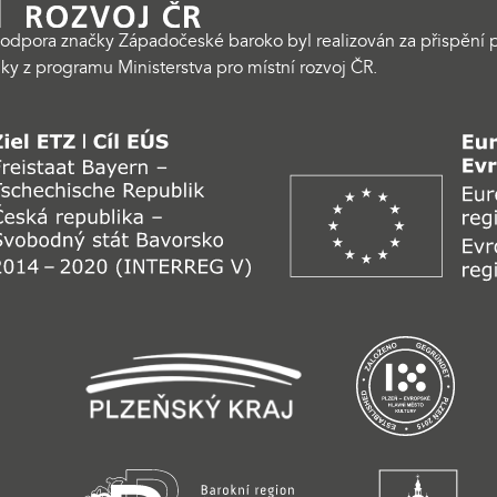
odpora značky Západočeské baroko byl realizován za přispění p
ky z programu Ministerstva pro místní rozvoj ČR.