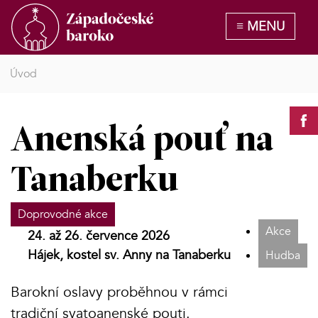
Úvod
Anenská pouť na
Tanaberku
Doprovodné akce
Akce
24. až 26. července 2026
Hájek, kostel sv. Anny na Tanaberku
Hudba
Barokní oslavy proběhnou v rámci
tradiční svatoanenské pouti.