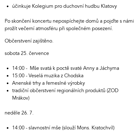
účinkuje Kolegium pro duchovní hudbu Klatovy
Po skončení koncertu nepospíchejte domů a pojďte s námi
prožít večerní atmosféru při společném posezení.
Občerstvení zajištěno.
sobota 25. července
14:00 - Mše svatá k poctě svaté Anny a Jáchyma
15:00 - Veselá muzika z Chodska
Anenské trhy a řemeslné výrobky
tradiční občerstvení regionálních produktů (ZOD
Mrákov)
neděle 26. 7.
14:00 - slavnostní mše (slouží Mons. Kratochvíl)