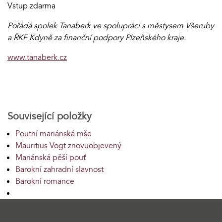
Vstup zdarma
Pořádá spolek Tanaberk ve spolupráci s městysem Všeruby
a ŘKF Kdyně za finanční podpory Plzeňského kraje.
www.tanaberk.cz
Související položky
Poutní mariánská mše
Mauritius Vogt znovuobjevený
Mariánská pěší pouť
Barokní zahradní slavnost
Barokní romance