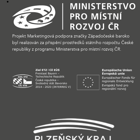
Projekt Marketingová podpora značky Západočeské baroko
byl realizován za přispění prostředků státního rozpočtu České
republiky z programu Ministerstva pro místní rozvoj ČR.