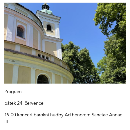
Program:
pátek 24. července
19:00 koncert barokní hudby Ad honorem Sanctae Annae
III.