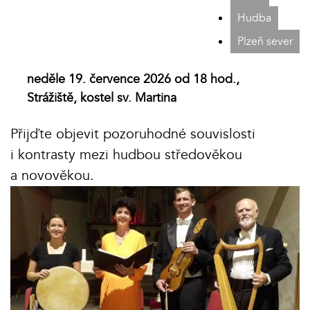
Hudba
Plzeň sever
neděle 19. července 2026 od 18 hod.,
Strážiště, kostel sv. Martina
Přijďte objevit pozoruhodné souvislosti
i kontrasty mezi hudbou středověkou
a novověkou.