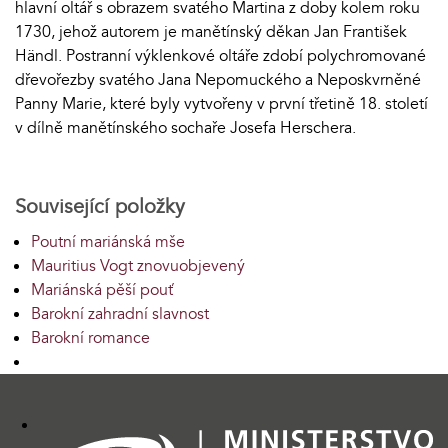
hlavní oltář s obrazem svatého Martina z doby kolem roku
1730, jehož autorem je manětínský děkan Jan František
Händl. Postranní výklenkové oltáře zdobí polychromované
dřevořezby svatého Jana Nepomuckého a Neposkvrněné
Panny Marie, které byly vytvořeny v první třetině 18. století
v dílně manětínského sochaře Josefa Herschera.
Související položky
Poutní mariánská mše
Mauritius Vogt znovuobjevený
Mariánská pěší pouť
Barokní zahradní slavnost
Barokní romance