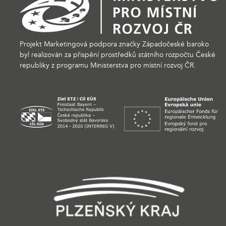
Projekt Marketingová podpora značky Západočeské baroko
byl realizován za přispění prostředků státního rozpočtu České
republiky z programu Ministerstva pro místní rozvoj ČR.