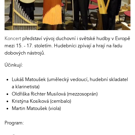
Koncert
představí vývoj duchovní i světské hudby v Evropě
mezi 15. - 17. stoletím. Hudebníci zpívají a hrají na řadu
dobových nástrojů.
Účinkují:
Lukáš Matoušek (umělecký vedoucí, hudební skladatel
a klarinetista)
Oldřiška Richter Musilová (mezzosoprán)
Kristýna Kosíková (cembalo)
Martin Matoušek (viola)
Program: