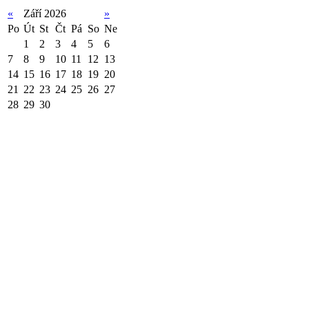
«
Září 2026
»
Po
Út
St
Čt
Pá
So
Ne
1
2
3
4
5
6
7
8
9
10
11
12
13
14
15
16
17
18
19
20
21
22
23
24
25
26
27
28
29
30